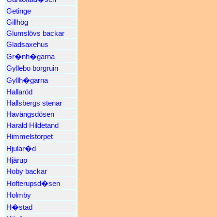
Getinge
Gillhög
Glumslövs backar
Gladsaxehus
Gr�nh�garna
Gyllebo borgruin
Gyllh�garna
Hallaröd
Hallsbergs stenar
Havängsdösen
Harald Hildetand
Himmelstorpet
Hjular�d
Hjärup
Hoby backar
Hofterupsd�sen
Holmby
H�stad