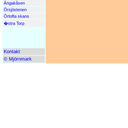
Ängakåsen
Örsjöstenen
Örtofta skans
�stra Torp
Kontakt
© Mjörnmark