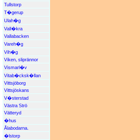
Tullstorp
T�gerup
Ulah�g
Vall�kra
Vallabacken
Vareh�g
Vih�g
Viken, sliprännor
Vismarl�v
Vitab�cksk�llan
Vittsjöborg
Vittsjöskans
V�sterstad
Västra Strö
Vätteryd
�hus
Ålabodarna.
�lstorp