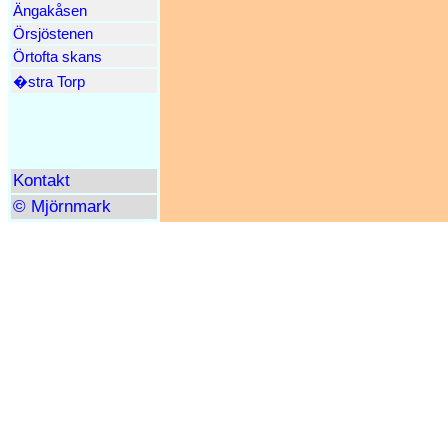
Ängakåsen
Örsjöstenen
Örtofta skans
�stra Torp
Kontakt
© Mjörnmark