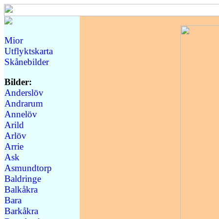
Mior
Utflyktskarta
Skånebilder
Bilder:
Anderslöv
Andrarum
Annelöv
Arild
Arlöv
Arrie
Ask
Asmundtorp
Baldringe
Balkåkra
Bara
Barkåkra