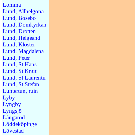
Lomma
Lund, Allhelgona
Lund, Bosebo
Lund, Domkyrkan
Lund, Drotten
Lund, Helgeand
Lund, Kloster
Lund, Magdalena
Lund, Peter
Lund, St Hans
Lund, St Knut
Lund, St Laurentii
Lund, St Stefan
Luntertun, ruin
Lyby
Lyngby
Lyngsjö
Långaröd
Löddeköpinge
Lövestad