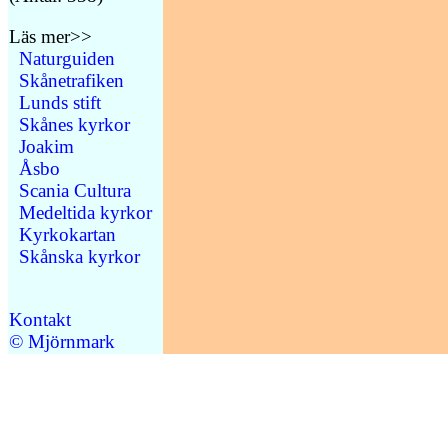
Läs mer>>
Naturguiden
Skånetrafiken
Lunds stift
Skånes kyrkor
Joakim
Åsbo
Scania Cultura
Medeltida kyrkor
Kyrkokartan
Skånska kyrkor
Kontakt
© Mjörnmark