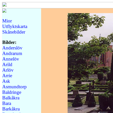
Mior
Utflyktskarta
Skånebilder
Bilder:
Anderslöv
Andrarum
Annelöv
Arild
Arlöv
Arrie
Ask
Asmundtorp
Baldringe
Balkåkra
Bara
Barkåkra