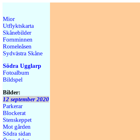
Mior
Utflyktskarta
Skånebilder
Fornminnen
Romeleåsen
Sydvästra Skåne
Södra Ugglarp
Fotoalbum
Bildspel
Bilder:
12 september 2020
Parkerar
Blockerat
Stenskeppet
Mot gården
Södra sidan