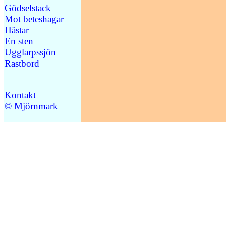
Gödselstack
Mot beteshagar
Hästar
En sten
Ugglarpssjön
Rastbord
Kontakt
© Mjörnmark