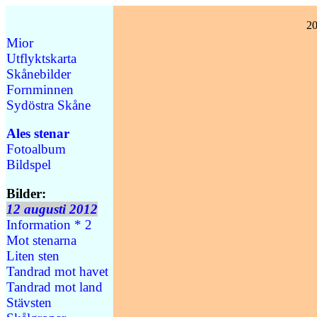
20
Mior
Utflyktskarta
Skånebilder
Fornminnen
Sydöstra Skåne
Ales stenar
Fotoalbum
Bildspel
Bilder:
12 augusti 2012
Information * 2
Mot stenarna
Liten sten
Tandrad mot havet
Tandrad mot land
Stävsten