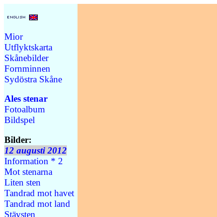
Mior
Utflyktskarta
Skånebilder
Fornminnen
Sydöstra Skåne
Ales stenar
Fotoalbum
Bildspel
Bilder:
12 augusti 2012
Information * 2
Mot stenarna
Liten sten
Tandrad mot havet
Tandrad mot land
Stävsten