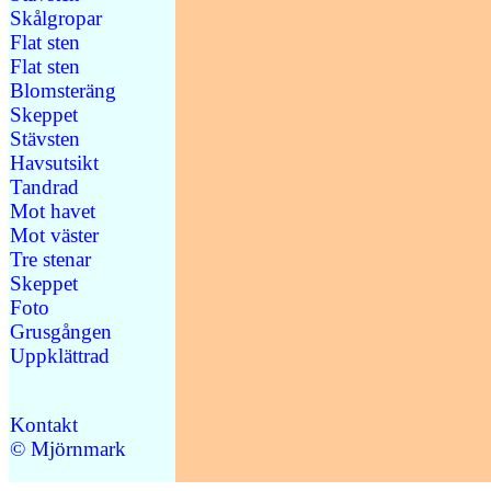
Skålgropar
Flat sten
Flat sten
Blomsteräng
Skeppet
Stävsten
Havsutsikt
Tandrad
Mot havet
Mot väster
Tre stenar
Skeppet
Foto
Grusgången
Uppklättrad
Kontakt
© Mjörnmark