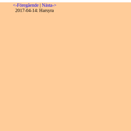
<-Föregående
|
Nästa->
2017-04-14: Harsyra