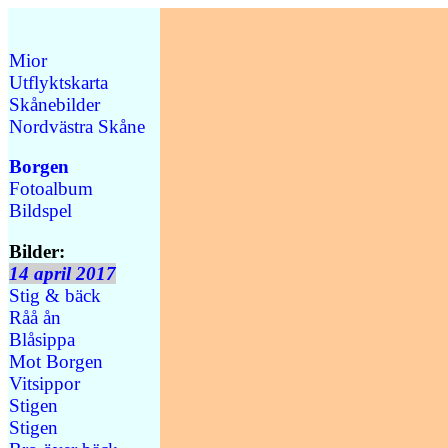
Mior
Utflyktskarta
Skånebilder
Nordvästra Skåne
Borgen
Fotoalbum
Bildspel
Bilder:
14 april 2017
Stig & bäck
Råå ån
Blåsippa
Mot Borgen
Vitsippor
Stigen
Stigen