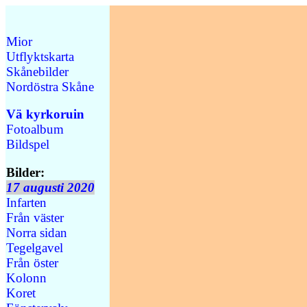
Mior
Utflyktskarta
Skånebilder
Nordöstra Skåne
Vä kyrkoruin
Fotoalbum
Bildspel
Bilder:
17 augusti 2020
Infarten
Från väster
Norra sidan
Tegelgavel
Från öster
Kolonn
Koret