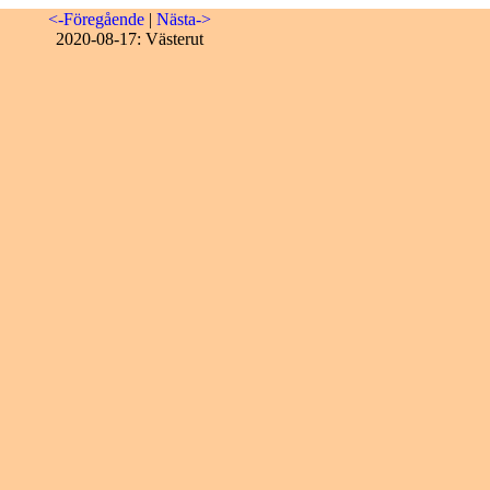
<-Föregående
|
Nästa->
2020-08-17: Västerut