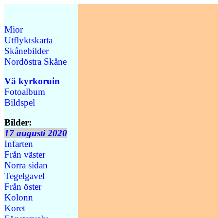
Mior
Utflyktskarta
Skånebilder
Nordöstra Skåne
Vä kyrkoruin
Fotoalbum
Bildspel
Bilder:
17 augusti 2020
Infarten
Från väster
Norra sidan
Tegelgavel
Från öster
Kolonn
Koret