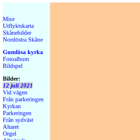
Mior
Utflyktskarta
Skånebilder
Nordöstra Skåne
Gumlösa kyrka
Fotoalbum
Bildspel
Bilder:
12 juli 2021
Vid vägen
Från parkeringen
Kyrkan
Parkeringen
Från sydväst
Altaret
Orgel