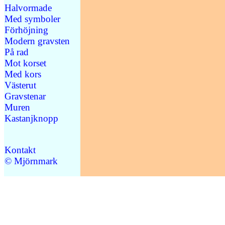
Halvormade
Med symboler
Förhöjning
Modern gravsten
På rad
Mot korset
Med kors
Västerut
Gravstenar
Muren
Kastanjknopp
Kontakt
© Mjörnmark