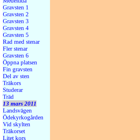
Medeltida
Gravsten 1
Gravsten 2
Gravsten 3
Gravsten 4
Gravsten 5
Rad med stenar
Fler stenar
Gravsten 6
Öppna platsen
Fin gravsten
Del av sten
Träkors
Studerar
Träd
13 mars 2011
Landsvägen
Ödekyrkogården
Vid skylten
Träkorset
Litet kors