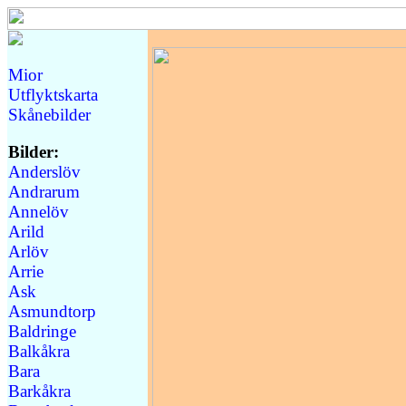
Mior
Utflyktskarta
Skånebilder
Bilder:
Anderslöv
Andrarum
Annelöv
Arild
Arlöv
Arrie
Ask
Asmundtorp
Baldringe
Balkåkra
Bara
Barkåkra