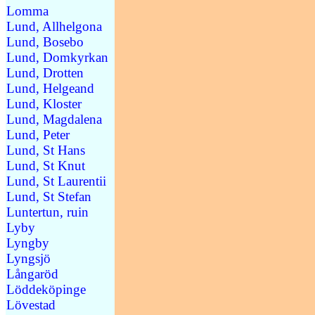
Lomma
Lund, Allhelgona
Lund, Bosebo
Lund, Domkyrkan
Lund, Drotten
Lund, Helgeand
Lund, Kloster
Lund, Magdalena
Lund, Peter
Lund, St Hans
Lund, St Knut
Lund, St Laurentii
Lund, St Stefan
Luntertun, ruin
Lyby
Lyngby
Lyngsjö
Långaröd
Löddeköpinge
Lövestad