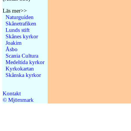
Läs mer>>
Naturguiden
Skånetrafiken
Lunds stift
Skånes kyrkor
Joakim
Åsbo
Scania Cultura
Medeltida kyrkor
Kyrkokartan
Skånska kyrkor
Kontakt
© Mjörnmark