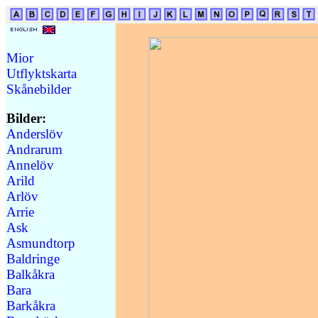
Mior
Utflyktskarta
Skånebilder
Bilder:
Anderslöv
Andrarum
Annelöv
Arild
Arlöv
Arrie
Ask
Asmundtorp
Baldringe
Balkåkra
Bara
Barkåkra