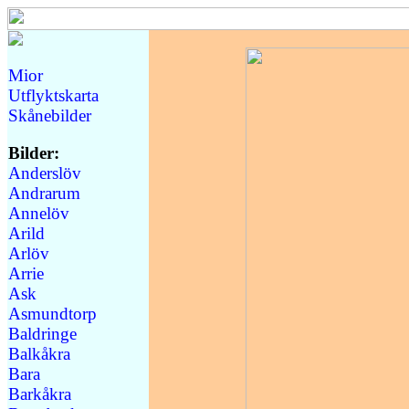
Mior
Utflyktskarta
Skånebilder
Bilder:
Anderslöv
Andrarum
Annelöv
Arild
Arlöv
Arrie
Ask
Asmundtorp
Baldringe
Balkåkra
Bara
Barkåkra