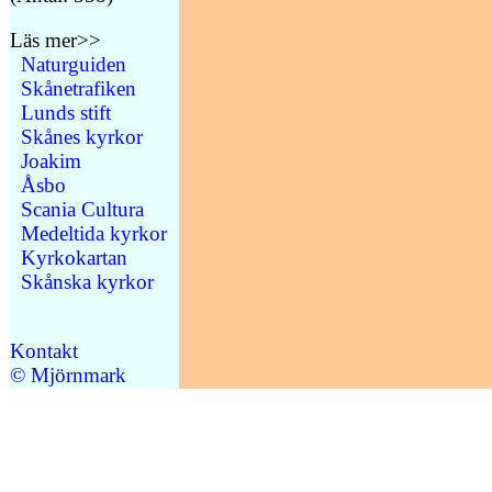
Läs mer>>
Naturguiden
Skånetrafiken
Lunds stift
Skånes kyrkor
Joakim
Åsbo
Scania Cultura
Medeltida kyrkor
Kyrkokartan
Skånska kyrkor
Kontakt
© Mjörnmark