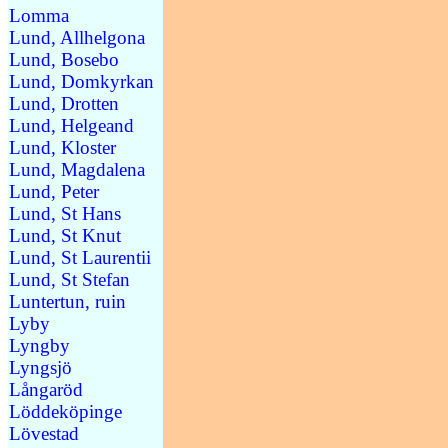
Lomma
Lund, Allhelgona
Lund, Bosebo
Lund, Domkyrkan
Lund, Drotten
Lund, Helgeand
Lund, Kloster
Lund, Magdalena
Lund, Peter
Lund, St Hans
Lund, St Knut
Lund, St Laurentii
Lund, St Stefan
Luntertun, ruin
Lyby
Lyngby
Lyngsjö
Långaröd
Löddeköpinge
Lövestad