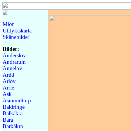
Mior
Utflyktskarta
Skånebilder
Bilder:
Anderslöv
Andrarum
Annelöv
Arild
Arlöv
Arrie
Ask
Asmundtorp
Baldringe
Balkåkra
Bara
Barkåkra